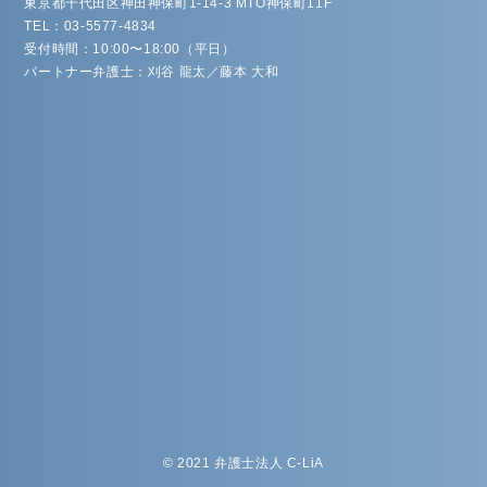
東京都千代田区神田神保町1-14-3 MTO神保町11F
TEL：03-5577-4834
受付時間：10:00〜18:00（平日）
パートナー弁護士：刈谷 龍太／藤本 大和
© 2021 弁護士法人 C-LiA