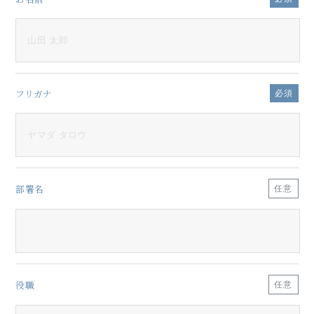
フリガナ
必須
部署名
任意
役職
任意