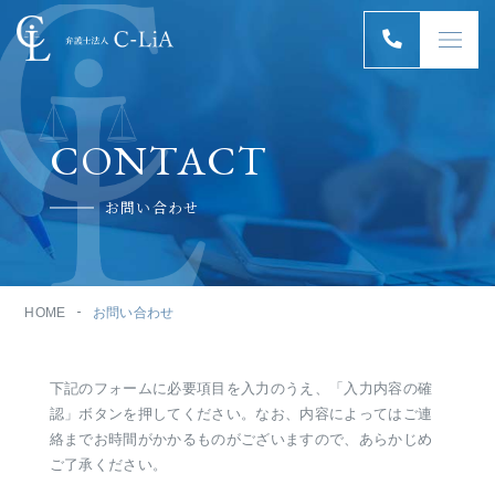
CONTACT
お問い合わせ
HOME
お問い合わせ
下記のフォームに必要項目を入力のうえ、「入力内容の確
認」ボタンを押してください。
なお、内容によってはご連
絡までお時間がかかるものがございますので、
あらかじめ
ご了承ください。